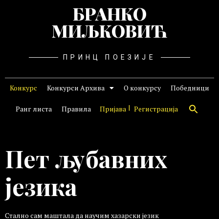
БРАНКО
МИЉКОВИЋ
ПРИНЦ ПОЕЗИЈЕ
Конкурс
Конкурси Архива
О конкурсу
Победници
Ранг листа
Правила
Пријава
Регистрација
Пет љубавних
језика
Стално сам маштала да научим хазарски језик