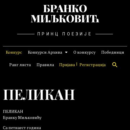
БРАНКО
МИЉКОВИЋ
ПРИНЦ ПОЕЗИЈЕ
Конкурс
Конкурси Архива
О конкурсу
Победници
Ранг листа
Правила
Пријава
Регистрација
ПЕЛИКАН
ПЕЛИКАН
Бранку Миљковићу
Са петнаест година