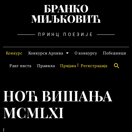
БРАНКО
МИЉКОВИЋ
ПРИНЦ ПОЕЗИЈЕ
Конкурс
Конкурси Архива
О конкурсу
Победници
Ранг листа
Правила
Пријава
Регистрација
НОЋ ВИШАЊА
MCMLXI
I