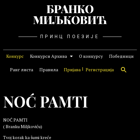
БРАНКО
МИЉКОВИЋ
ПРИНЦ ПОЕЗИЈЕ
Конкурс
Конкурси Архива
О конкурсу
Победници
Ранг листа
Правила
Пријава
Регистрација
NOĆ PAMTI
NOĆ PAMTI
( Branku Miljkoviću)
Tvoj korak ka šumi kreće