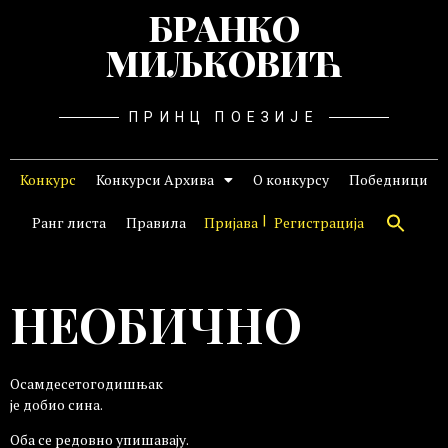
БРАНКО
МИЉКОВИЋ
ПРИНЦ ПОЕЗИЈЕ
Конкурс
Конкурси Архива
О конкурсу
Победници
Ранг листа
Правила
Пријава
Регистрација
НЕОБИЧНО
Осамдесетогодишњак
је добио сина.
Оба се редовно упишавају.