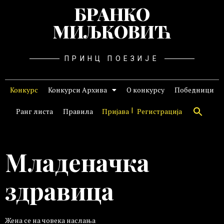
БРАНКО
МИЉКОВИЋ
ПРИНЦ ПОЕЗИЈЕ
Конкурс
Конкурси Архива
О конкурсу
Победници
Ранг листа
Правила
Пријава
Регистрација
Младеначка
здравица
Жена се на човека наслања