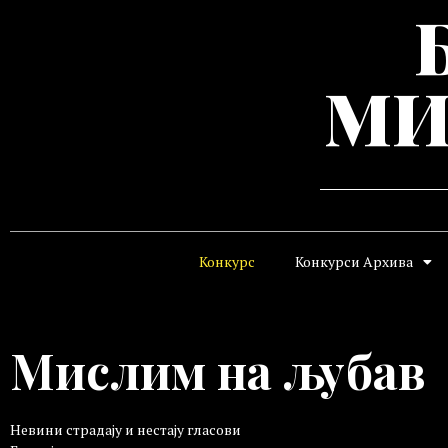
МИ
Конкурс
Конкурси Архива
Мислим на љубав
Невини страдају и нестају гласови