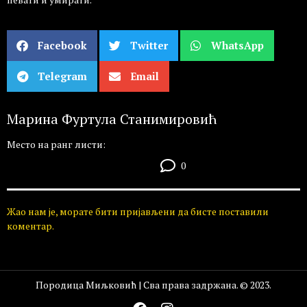
Facebook
Twitter
WhatsApp
Telegram
Email
Марина Фуртула Станимировић
Место на ранг листи:
0
Жао нам је, морате бити пријављени да бисте поставили
коментар.
Породица Миљковић | Сва права задржана. © 2023.