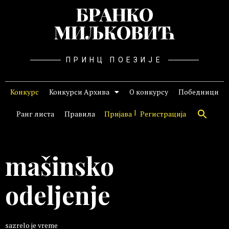
БРАНКО
МИЉКОВИЋ
ПРИНЦ ПОЕЗИЈЕ
Конкурс
Конкурси Архива
О конкурсу
Победници
Ранг листа
Правила
Пријава
Регистрација
mašinsko
odeljenje
sazrelo je vreme