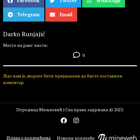
Facebook
Twitter
WhatsApp
Telegram
Email
Darko Runjajić
Место на ранг листи:
0
Жао нам је, морате бити пријављени да бисте поставили
коментар.
Породица Миљковић | Сва права задржана. © 2023.
Изјава о колачићима
Измени колачиће