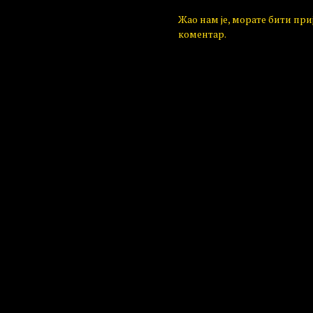
Жао нам је, морате бити пр
коментар.