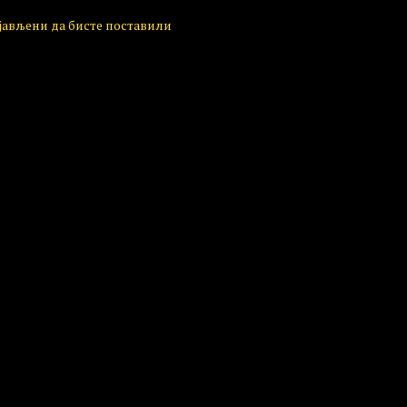
ијављени да бисте поставили