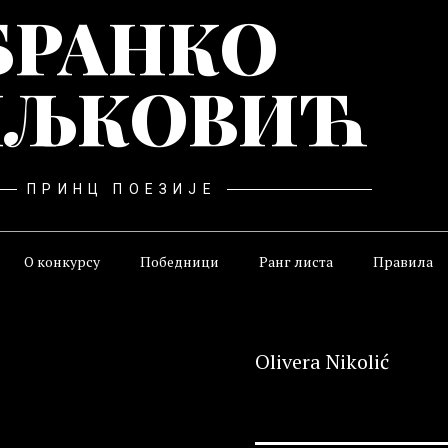
БРАНКО
ЉКОВИЋ
ПРИНЦ ПОЕЗИЈЕ
О конкурсу
Победници
Ранг листа
Правила
Olivera Nikolić