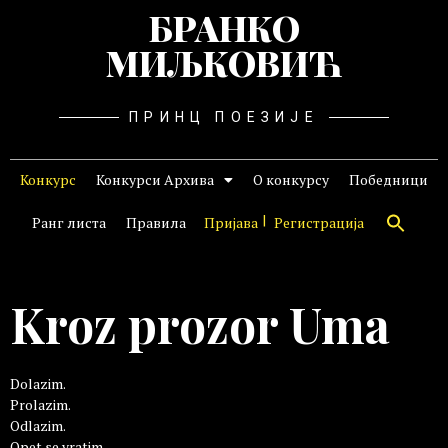
БРАНКО
МИЉКОВИЋ
ПРИНЦ ПОЕЗИЈЕ
Конкурс
Конкурси Архива
О конкурсу
Победници
Ранг листа
Правила
Пријава
Регистрација
Kroz prozor Uma
Dolazim.
Prolazim.
Odlazim.
Opet se vratim