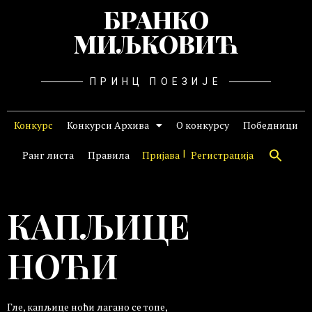
БРАНКО
МИЉКОВИЋ
ПРИНЦ ПОЕЗИЈЕ
Конкурс
Конкурси Архива
О конкурсу
Победници
Ранг листа
Правила
Пријава
Регистрација
КАПЉИЦЕ
НОЋИ
Гле, капљице ноћи лагано се топе,