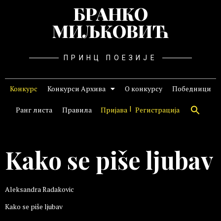
БРАНКО
МИЉКОВИЋ
ПРИНЦ ПОЕЗИЈЕ
Конкурс
Конкурси Архива
О конкурсу
Победници
Ранг листа
Правила
Пријава
Регистрација
Kako se piše ljubav
Aleksandra Radakovic
Kako se piše ljubav