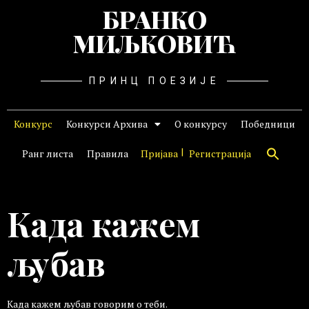
БРАНКО
МИЉКОВИЋ
ПРИНЦ ПОЕЗИЈЕ
Конкурс
Конкурси Архива
О конкурсу
Победници
Ранг листа
Правила
Пријава
Регистрација
Када кажем
љубав
Када кажем љубав говорим о теби.