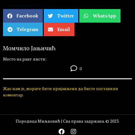
Facebook
Twitter
WhatsApp
Telegram
Email
Момчило Јањичић
Место на ранг листи:
0
Жао нам је, морате бити пријављени да бисте поставили
коментар.
Породица Миљковић | Сва права задржана. © 2023.