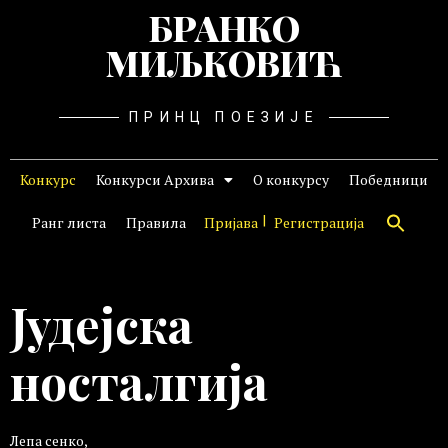
БРАНКО
МИЉКОВИЋ
ПРИНЦ ПОЕЗИЈЕ
Конкурс
Конкурси Архива
О конкурсу
Победници
Ранг листа
Правила
Пријава
Регистрација
Јудејска
носталгија
Лепа сенко,