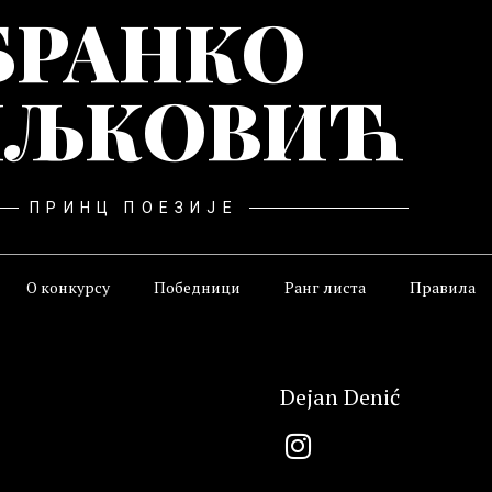
БРАНКО
ЉКОВИЋ
ПРИНЦ ПОЕЗИЈЕ
О конкурсу
Победници
Ранг листа
Правила
Dejan Denić