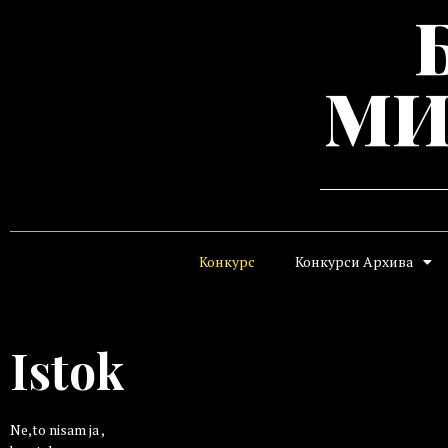
МИ
Конкурс
Конкурси Архива
Istok
Ne,to nisam ja ,