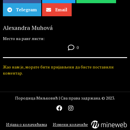
Telegram
Email
Alexandra Muhová
Место на ранг листи:
0
Жао нам је, морате бити пријављени да бисте поставили
коментар.
Породица Миљковић | Сва права задржана. © 2023.
Изјава о колачићима
Измени колачиће