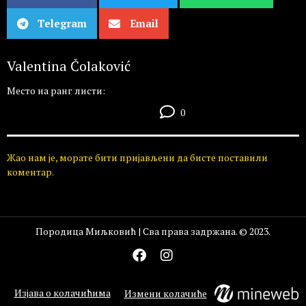
Telegram
Email
Valentina Čolaković
Место на ранг листи:
0
Жао нам је, морате бити пријављени да бисте поставили
коментар.
Породица Миљковић | Сва права задржана. © 2023.
Изјава о колачићима
Измени колачиће