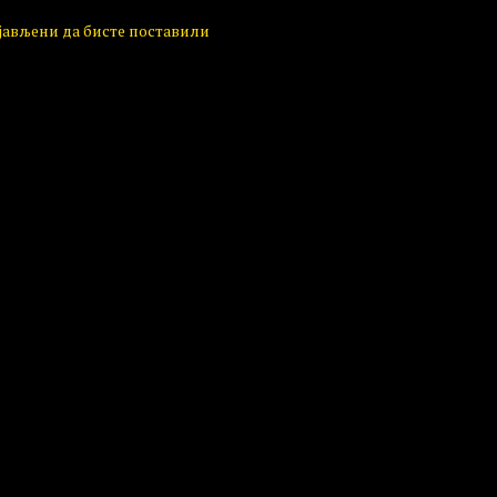
ијављени да бисте поставили