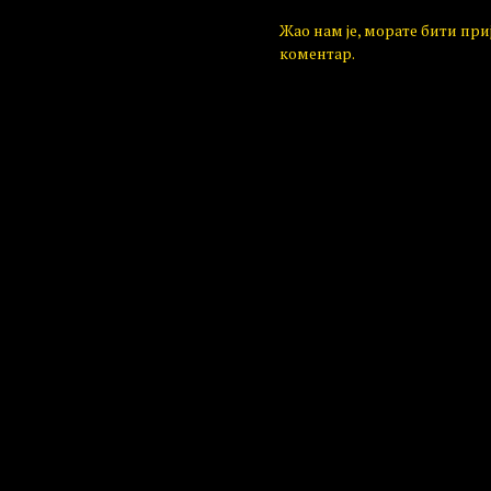
Жао нам је, морате бити пр
коментар.