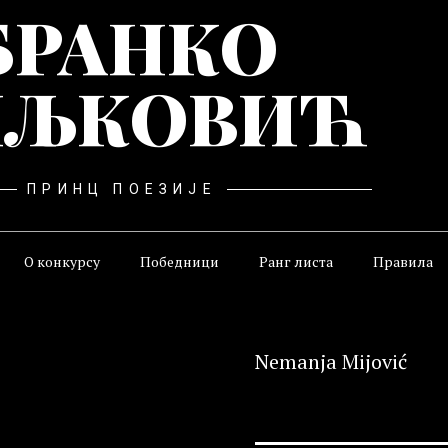
БРАНКО
ЉКОВИЋ
ПРИНЦ ПОЕЗИЈЕ
О конкурсу
Победници
Ранг листа
Правила
Nemanja Mijović