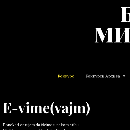
МИ
Конкурс
Конкурси Архива
E-vime(vajm)
Ponekad vjerujem da živimo u nekom stihu.