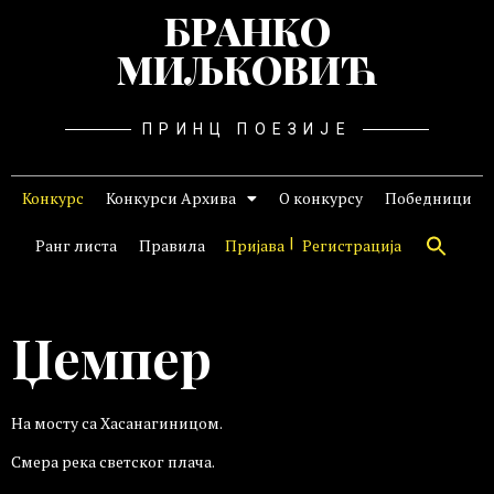
БРАНКО
МИЉКОВИЋ
ПРИНЦ ПОЕЗИЈЕ
Конкурс
Конкурси Архива
О конкурсу
Победници
Ранг листа
Правила
Пријава
Регистрација
Џемпер
На мосту са Хасанагиницом.
Смера река светског плача.