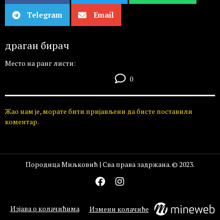
Telegram
Email
драган бирач
Место на ранг листи:
0
Жао нам је, морате бити пријављени да бисте поставили
коментар.
Породица Миљковић | Сва права задржана. © 2023.
Изјава о колачићима
Измени колачиће