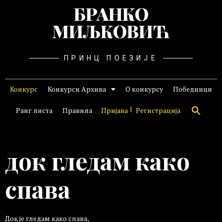
БРАНКО
МИЉКОВИЋ
ПРИНЦ ПОЕЗИЈЕ
Конкурс
Конкурси Архива
О конкурсу
Победници
Ранг листа
Правила
Пријава
Регистрација
док гледам како
спава
Док је гледам како спава,