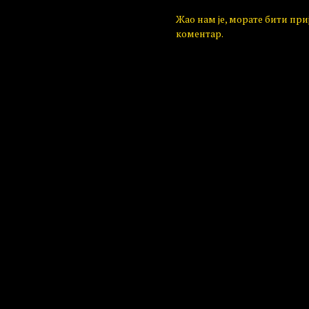
Жао нам је, морате бити пр
коментар.