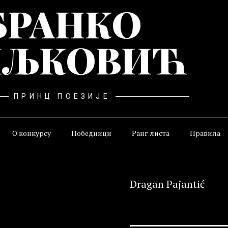
БРАНКО
ЉКОВИЋ
ПРИНЦ ПОЕЗИЈЕ
О конкурсу
Победници
Ранг листа
Правила
Dragan Pajantić