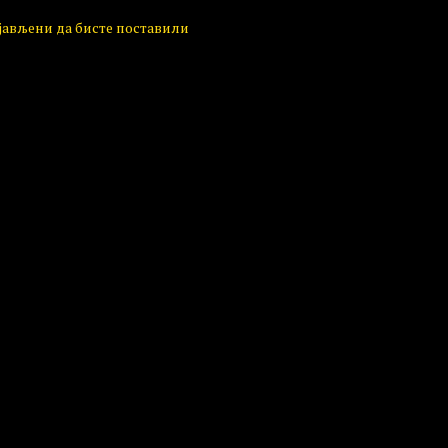
ијављени да бисте поставили