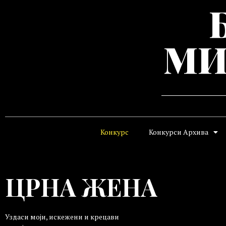
МИ
Конкурс
Конкурси Архива
ЦРНА ЖЕНА
Уздаси моји, искежени и крецави