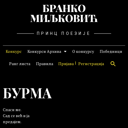
БРАНКО
МИЉКОВИЋ
ПРИНЦ ПОЕЗИЈЕ
Конкурс
Конкурси Архива
О конкурсу
Победници
Ранг листа
Правила
Пријава
Регистрација
БУРМА
Спаси ме.
Сад се већ и ја
предајем.