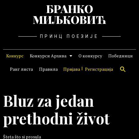
БРАНКО
МИЉКОВИЋ
ПРИНЦ ПОЕЗИЈЕ
Конкурс
Конкурси Архива
О конкурсу
Победници
Ранг листа
Правила
Пријава
Регистрација
Bluz za jedan
prethodni život
Šteta što si prosula