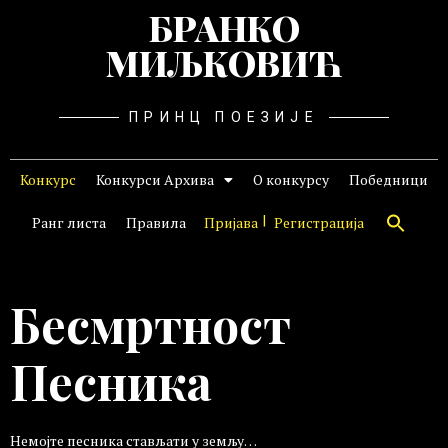
БРАНКО
МИЉКОВИЋ
ПРИНЦ ПОЕЗИЈЕ
Конкурс
Конкурси Архива
О конкурсу
Победници
Ранг листа
Правила
Пријава
Регистрација
Бесмртност
Песника
Немојте песника стављати у земљу…