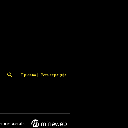
Пријава
Регистрација
ени колачиће