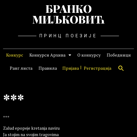
БРАНКО
МИЉКОВИЋ
ПРИНЦ ПОЕЗИЈЕ
Конкурс
Конкурси Архива
О конкурсу
Победници
Ранг листа
Правила
Пријава
Регистрација
***
***
Zalud epopeje kretanja naviru
Ja stojim na svojim tragovima